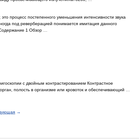
это процесс постепенного уменьшения интенсивности звука
Иногда под реверберацией понимается имитация данного
Содержание 1 Обзор …
госкопии с двойным контрастированием Контрастное
орган, полость в организме или кровоток и обеспечивающий …
дующая
→