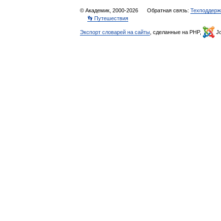
© Академик, 2000-2026
Обратная связь:
Техподдерж
👣 Путешествия
Экспорт словарей на сайты
, сделанные на PHP,
Jo