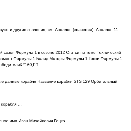
уют и другие значения, см. Аполлон (значения). Аполлон 11
 сезон Формула 1 в сезоне 2012 Статьи по теме Технический
ламент Формулы 1 Болид Моторы Формулы 1 Гонки Формулы 1
Победители&#160;ГП …
е данные корабля Название корабля STS 129 Орбитальный
 корабля …
ое имя Иван Михайлович Гецко …