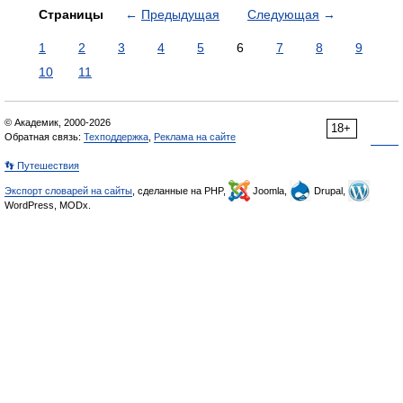
Страницы
←
Предыдущая
Следующая
→
1
2
3
4
5
6
7
8
9
10
11
© Академик, 2000-2026
18+
Обратная связь:
Техподдержка
,
Реклама на сайте
👣 Путешествия
Экспорт словарей на сайты
, сделанные на PHP,
Joomla,
Drupal,
WordPress, MODx.