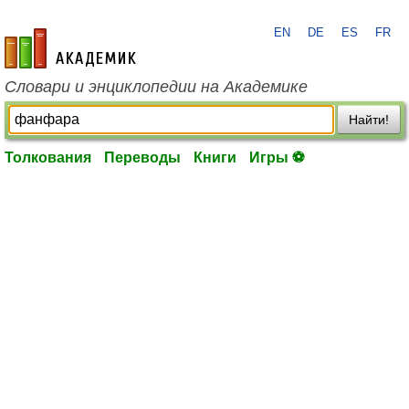
EN
DE
ES
FR
academic.ru
Словари и энциклопедии на Академике
Найти!
Толкования
Переводы
Книги
Игры ⚽