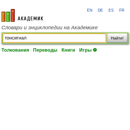
EN
DE
ES
FR
academic.ru
Словари и энциклопедии на Академике
Найти!
Толкования
Переводы
Книги
Игры ⚽