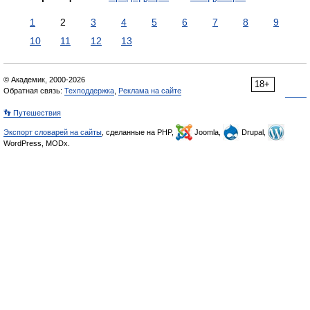
1
2
3
4
5
6
7
8
9
10
11
12
13
© Академик, 2000-2026
18+
Обратная связь:
Техподдержка
,
Реклама на сайте
👣 Путешествия
Экспорт словарей на сайты
, сделанные на PHP,
Joomla,
Drupal,
WordPress, MODx.