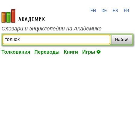
EN
DE
ES
FR
academic.ru
Словари и энциклопедии на Академике
Найти!
Толкования
Переводы
Книги
Игры ⚽