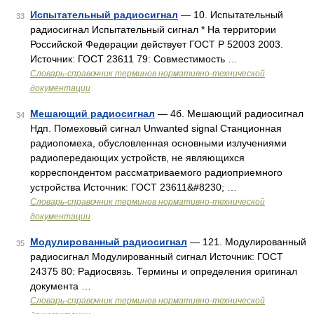
Испытательный радиосигнал
— 10. Испытательный
33
радиосигнал Испытательный сигнал * На территории
Российской Федерации действует ГОСТ Р 52003 2003.
Источник: ГОСТ 23611 79: Совместимость …
Словарь-справочник терминов нормативно-технической
документации
Мешающий радиосигнал
— 4б. Мешающий радиосигнал
34
Ндп. Помеховый сигнал Unwanted signal Станционная
радиопомеха, обусловленная основными излучениями
радиопередающих устройств, не являющихся
корреспондентом рассматриваемого радиоприемного
устройства Источник: ГОСТ 23611&#8230; …
Словарь-справочник терминов нормативно-технической
документации
Модулированный радиосигнал
— 121. Модулированный
35
радиосигнал Модулированный сигнал Источник: ГОСТ
24375 80: Радиосвязь. Термины и определения оригинал
документа …
Словарь-справочник терминов нормативно-технической