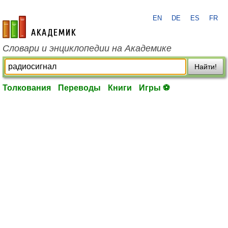
EN
DE
ES
FR
academic.ru
Словари и энциклопедии на Академике
Найти!
Толкования
Переводы
Книги
Игры ⚽