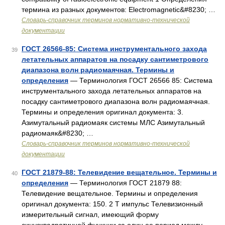
термина из разных документов: Electromagnetic&#8230; …
Словарь-справочник терминов нормативно-технической
документации
ГОСТ 26566-85: Система инструментального захода
39
летательных аппаратов на посадку сантиметрового
диапазона волн радиомаячная. Термины и
определения
— Терминология ГОСТ 26566 85: Система
инструментального захода летательных аппаратов на
посадку сантиметрового диапазона волн радиомаячная.
Термины и определения оригинал документа: 3.
Азимутальный радиомаяк системы МЛС Азимутальный
радиомаяк&#8230; …
Словарь-справочник терминов нормативно-технической
документации
ГОСТ 21879-88: Телевидение вещательное. Термины и
40
определения
— Терминология ГОСТ 21879 88:
Телевидение вещательное. Термины и определения
оригинал документа: 150. 2 T импульс Телевизионный
измерительный сигнал, имеющий форму