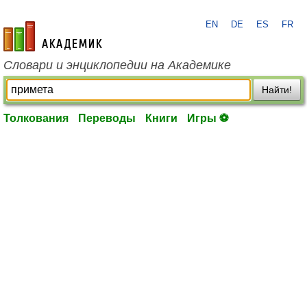
EN
DE
ES
FR
academic.ru
Словари и энциклопедии на Академике
Найти!
Толкования
Переводы
Книги
Игры ⚽