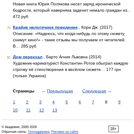
Новая книга Юрия Полякова несет заряд иронической
бодрости, который наверняка заденет немало граждан из…
472 руб
Крайне нелогичное поведение
, Кори Дж. (2017)
79
Описание: «Надеюсь, что когда-нибудь по этому сюжету
снимут кино!» - такие отзывы мы получаем от читателей.
В… 285 руб
Дом переехал
, Барто Агния Львовна (2014)
80
Художник-карикатурист Константин Ротов обыграл каждую
строчку её стихотворения в весёлом сюжете… 177 грн
(только Украина)
Страницы
←
Предыдущая
Следующая
→
1
2
3
4
5
6
7
8
9
10
11
12
13
© Академик, 2000-2026
18+
Обратная связь:
Техподдержка
,
Реклама на сайте