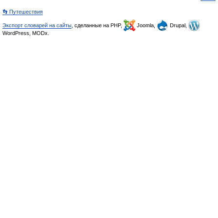
👣 Путешествия
Экспорт словарей на сайты
, сделанные на PHP,
Joomla,
Drupal,
WordPress, MODx.