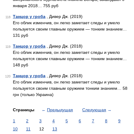
января 2018… 755 руб
Танцор у гроба
, Дивер Дж. (2019)
118
Его облик изменчив, он легко заметает следы и умело
пользуется своим главным оружием — тонким знанием…
131 руб
Танцор у гроба
, Дивер Дж. (2018)
119
Его облик изменчив, он легко заметает следы и умело
пользуется своим главным оружием — тонким знанием…
148 руб
Танцор у гроба
, Дивер Дж. (2018)
120
Его облик изменчив, он легко заметает следы и умело
пользуется своим главным оружием тонким знанием… 58
грн (только Украина)
Страницы
←
Предыдущая
Следующая
→
1
2
3
4
5
6
7
8
9
10
11
12
13