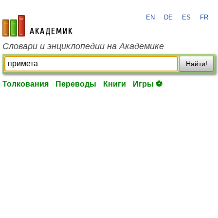
EN
DE
ES
FR
academic.ru
Словари и энциклопедии на Академике
Найти!
Толкования
Переводы
Книги
Игры ⚽