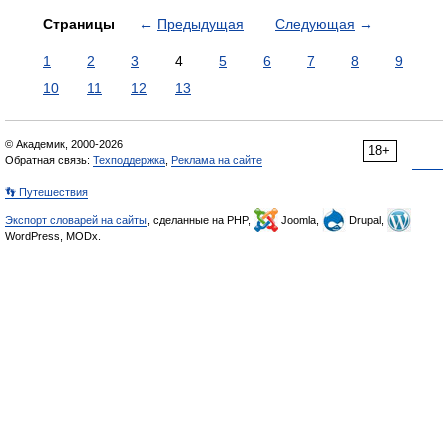
Страницы
←
Предыдущая
Следующая
→
1
2
3
4
5
6
7
8
9
10
11
12
13
© Академик, 2000-2026
18+
Обратная связь:
Техподдержка
,
Реклама на сайте
👣 Путешествия
Экспорт словарей на сайты
, сделанные на PHP,
Joomla,
Drupal,
WordPress, MODx.