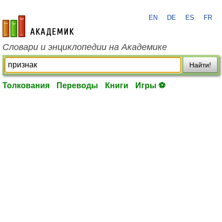
EN
DE
ES
FR
academic.ru
Словари и энциклопедии на Академике
Найти!
Толкования
Переводы
Книги
Игры ⚽