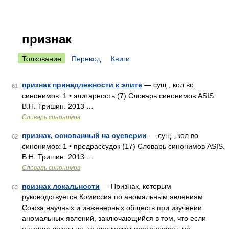
признак
Толкование
Перевод
Книги
признак принадлежности к элите
— сущ., кол во
61
синонимов: 1 • элитарность (7) Словарь синонимов ASIS.
В.Н. Тришин. 2013 …
Словарь синонимов
признак, основанный на суеверии
— сущ., кол во
62
синонимов: 1 • предрассудок (17) Словарь синонимов ASIS.
В.Н. Тришин. 2013 …
Словарь синонимов
признак локальности
— Признак, которым
63
руководствуется Комиссия по аномальным явлениям
Союза научных и инженерных обществ при изучении
аномальных явлений, заключающийся в том, что если