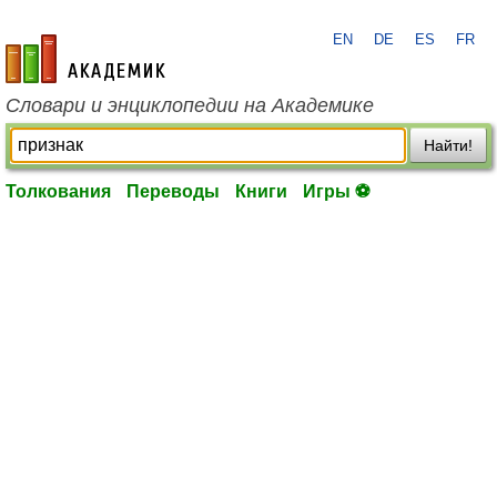
EN
DE
ES
FR
academic.ru
Словари и энциклопедии на Академике
Найти!
Толкования
Переводы
Книги
Игры ⚽