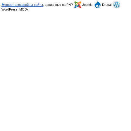
Экспорт словарей на сайты
, сделанные на PHP,
Joomla,
Drupal,
WordPress, MODx.