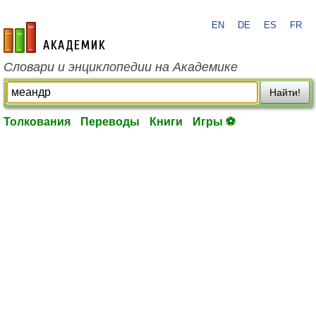
EN
DE
ES
FR
academic.ru
Словари и энциклопедии на Академике
Найти!
Толкования
Переводы
Книги
Игры ⚽