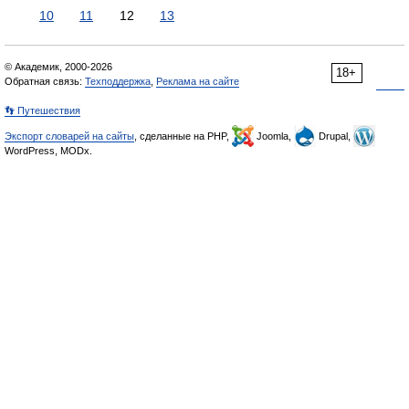
10
11
12
13
© Академик, 2000-2026
18+
Обратная связь:
Техподдержка
,
Реклама на сайте
👣 Путешествия
Экспорт словарей на сайты
, сделанные на PHP,
Joomla,
Drupal,
WordPress, MODx.