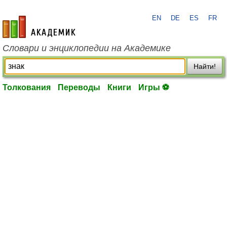
EN
DE
ES
FR
academic.ru
Словари и энциклопедии на Академике
Найти!
Толкования
Переводы
Книги
Игры ⚽