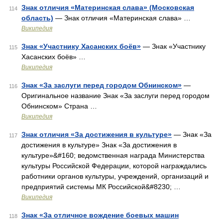
Знак отличия «Материнская слава» (Московская
114
область)
— Знак отличия «Материнская слава» …
Википедия
Знак «Участнику Хасанских боёв»
— Знак «Участнику
115
Хасанских боёв» …
Википедия
Знак «За заслуги перед городом Обнинском»
—
116
Оригинальное название Знак «За заслуги перед городом
Обнинском» Страна …
Википедия
Знак отличия «За достижения в культуре»
— Знак «За
117
достижения в культуре» Знак «За достижения в
культуре»&#160; ведомственная награда Министерства
культуры Российской Федерации, которой награждались
работники органов культуры, учреждений, организаций и
предприятий системы МК Российской&#8230; …
Википедия
Знак «За отличное вождение боевых машин
118