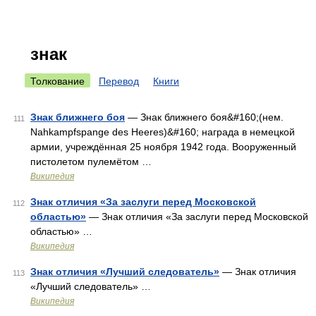
знак
Толкование
Перевод
Книги
Знак ближнего боя
— Знак ближнего боя&#160;(нем.
111
Nahkampfspange des Heeres)&#160; награда в немецкой
армии, учреждённая 25 ноября 1942 года. Вооруженный
пистолетом пулемётом …
Википедия
Знак отличия «За заслуги перед Московской
112
областью»
— Знак отличия «За заслуги перед Московской
областью» …
Википедия
Знак отличия «Лучший следователь»
— Знак отличия
113
«Лучший следователь» …
Википедия