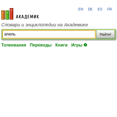
EN
DE
ES
FR
academic.ru
Словари и энциклопедии на Академике
Найти!
Толкования
Переводы
Книги
Игры ⚽