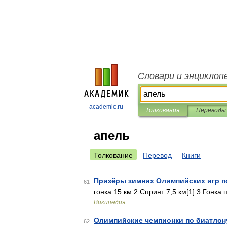
Словари и энциклоп
academic.ru
Толкования
Переводы
апель
Толкование
Перевод
Книги
Призёры зимних Олимпийских игр п
61
гонка 15 км 2 Спринт 7,5 км[1] 3 Гонка
Википедия
Олимпийские чемпионки по биатлон
62