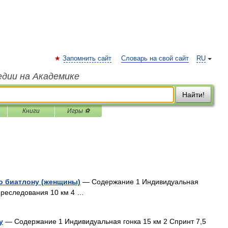
Запомнить сайт
Словарь на свой сайт
RU
едии на Академике
Найти!
Книги
Игры ⚽
о биатлону (женщины)
— Содержание 1 Индивидуальная
 преследования 10 км 4 …
у
— Содержание 1 Индивидуальная гонка 15 км 2 Спринт 7,5