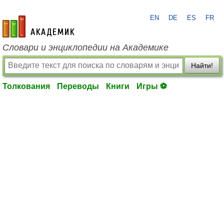
EN
DE
ES
FR
academic.ru
Словари и энциклопедии на Академике
Найти!
Толкования
Переводы
Книги
Игры ⚽