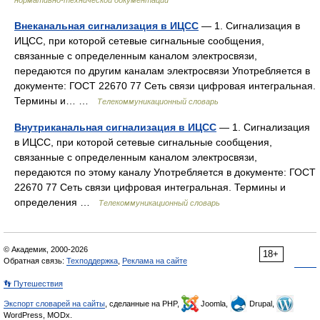
нормативно-технической документации
Внеканальная сигнализация в ИЦСС
— 1. Сигнализация в
ИЦСС, при которой сетевые сигнальные сообщения,
связанные с определенным каналом электросвязи,
передаются по другим каналам электросвязи Употребляется в
документе: ГОСТ 22670 77 Сеть связи цифровая интегральная.
Термины и… …
Телекоммуникационный словарь
Внутриканальная сигнализация в ИЦСС
— 1. Сигнализация
в ИЦСС, при которой сетевые сигнальные сообщения,
связанные с определенным каналом электросвязи,
передаются по этому каналу Употребляется в документе: ГОСТ
22670 77 Сеть связи цифровая интегральная. Термины и
определения …
Телекоммуникационный словарь
© Академик, 2000-2026
18+
Обратная связь:
Техподдержка
,
Реклама на сайте
👣 Путешествия
Экспорт словарей на сайты
, сделанные на PHP,
Joomla,
Drupal,
WordPress, MODx.