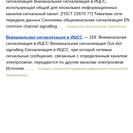
сигнализация Внеканальная сигнализация в ИЦСС,
использующая общий для нескольких информационных
каналов сигнальный канал. [ГОСТ 22670 77] Тематики сети
передачи данных Синонимы общеканальная сигнализация EN
common channel signalling …
Справочник технического переводчика
Внеканальная сигнализация в ИЦСС
— 159. Внеканальная
сигнализация в ИЦСС Внеканальная сигнализация Out slot
signalling Сигнализация в ИЦСС, при которой сетевые
сигнальные сообщения, связанные с определенным каналом
электросвязи, передаются по другим каналам электросвязи
Источник:… …
Словарь-справочник терминов нормативно-технической
документации