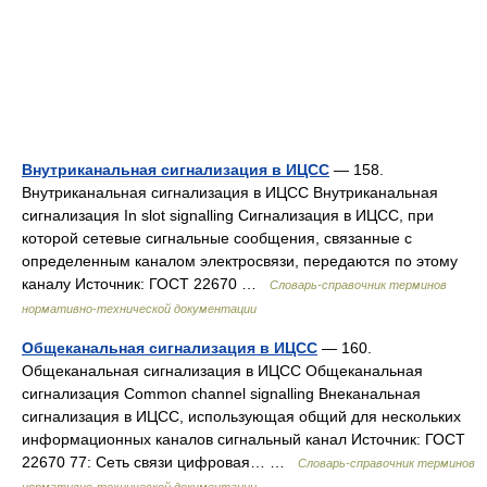
Внутриканальная сигнализация в ИЦСС
— 158.
Внутриканальная сигнализация в ИЦСС Внутриканальная
сигнализация In slot signalling Сигнализация в ИЦСС, при
которой сетевые сигнальные сообщения, связанные с
определенным каналом электросвязи, передаются по этому
каналу Источник: ГОСТ 22670 …
Словарь-справочник терминов
нормативно-технической документации
Общеканальная сигнализация в ИЦСС
— 160.
Общеканальная сигнализация в ИЦСС Общеканальная
сигнализация Common channel signalling Внеканальная
сигнализация в ИЦСС, использующая общий для нескольких
информационных каналов сигнальный канал Источник: ГОСТ
22670 77: Сеть связи цифровая… …
Словарь-справочник терминов