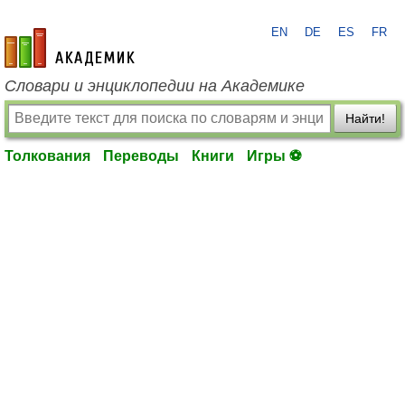
EN
DE
ES
FR
academic.ru
Словари и энциклопедии на Академике
Найти!
Толкования
Переводы
Книги
Игры ⚽