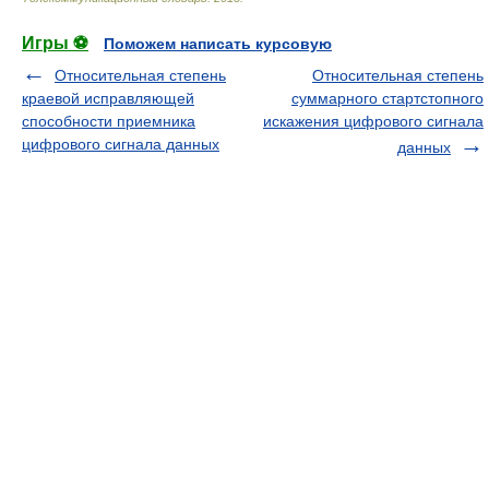
Игры ⚽
Поможем написать курсовую
Относительная степень
Относительная степень
краевой исправляющей
суммарного стартстопного
способности приемника
искажения цифрового сигнала
цифрового сигнала данных
данных