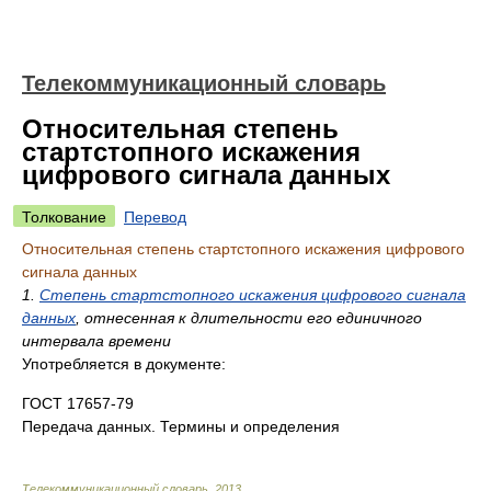
Телекоммуникационный словарь
Относительная степень
стартстопного искажения
цифрового сигнала данных
Толкование
Перевод
Относительная степень стартстопного искажения цифрового
сигнала данных
1.
Степень стартстопного искажения цифрового сигнала
данных
, отнесенная к длительности его единичного
интервала времени
Употребляется в документе:
ГОСТ 17657-79
Передача данных. Термины и определения
Телекоммуникационный словарь
.
2013
.