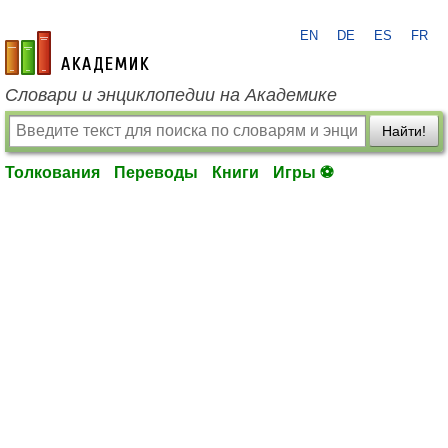
EN
DE
ES
FR
academic.ru
Словари и энциклопедии на Академике
Найти!
Толкования
Переводы
Книги
Игры ⚽