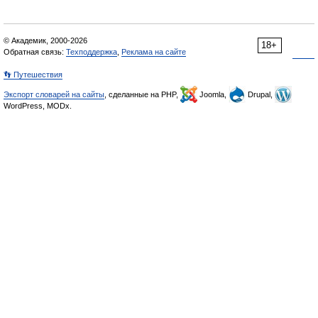
© Академик, 2000-2026
18+
Обратная связь:
Техподдержка
,
Реклама на сайте
👣 Путешествия
Экспорт словарей на сайты
, сделанные на PHP,
Joomla,
Drupal,
WordPress, MODx.