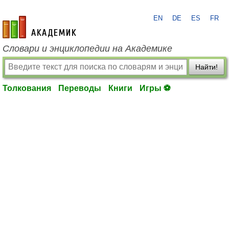
EN
DE
ES
FR
academic.ru
Словари и энциклопедии на Академике
Найти!
Толкования
Переводы
Книги
Игры ⚽