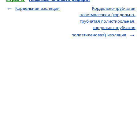
Кордельная изоляция
Кордельно-трубчатая
пластмассовая (кордельно-
трубчатая полистирольная,
кордельно-трубчатая
полиэтиленовая) изоляция