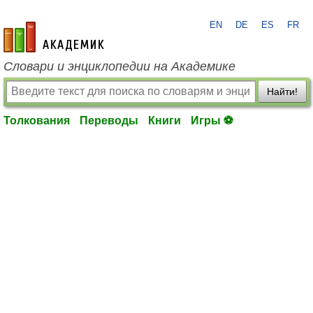
EN
DE
ES
FR
academic.ru
Словари и энциклопедии на Академике
Найти!
Толкования
Переводы
Книги
Игры ⚽