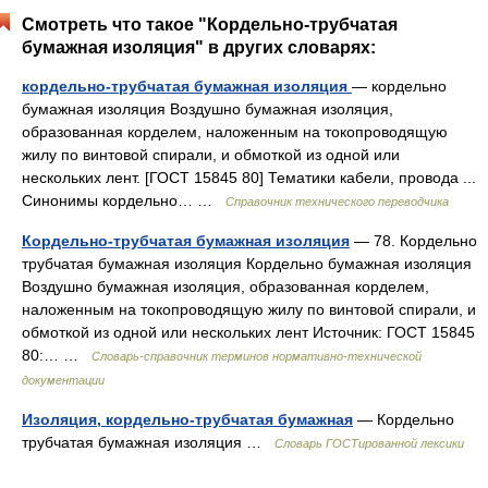
Смотреть что такое "Кордельно-трубчатая
бумажная изоляция" в других словарях:
кордельно-трубчатая бумажная изоляция
— кордельно
бумажная изоляция Воздушно бумажная изоляция,
образованная корделем, наложенным на токопроводящую
жилу по винтовой спирали, и обмоткой из одной или
нескольких лент. [ГОСТ 15845 80] Тематики кабели, провода ...
Синонимы кордельно… …
Справочник технического переводчика
Кордельно-трубчатая бумажная изоляция
— 78. Кордельно
трубчатая бумажная изоляция Кордельно бумажная изоляция
Воздушно бумажная изоляция, образованная корделем,
наложенным на токопроводящую жилу по винтовой спирали, и
обмоткой из одной или нескольких лент Источник: ГОСТ 15845
80:… …
Словарь-справочник терминов нормативно-технической
документации
Изоляция, кордельно-трубчатая бумажная
— Кордельно
трубчатая бумажная изоляция …
Словарь ГОСТированной лексики