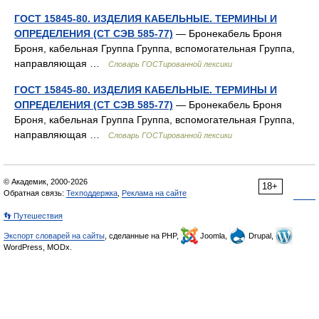
ГОСТ 15845-80. ИЗДЕЛИЯ КАБЕЛЬНЫЕ. ТЕРМИНЫ И
ОПРЕДЕЛЕНИЯ (СТ СЭВ 585-77)
— Бронекабель Броня
Броня, кабельная Группа Группа, вспомогательная Группа,
направляющая …
Словарь ГОСТированной лексики
ГОСТ 15845-80. ИЗДЕЛИЯ КАБЕЛЬНЫЕ. ТЕРМИНЫ И
ОПРЕДЕЛЕНИЯ (СТ СЭВ 585-77)
— Бронекабель Броня
Броня, кабельная Группа Группа, вспомогательная Группа,
направляющая …
Словарь ГОСТированной лексики
© Академик, 2000-2026
18+
Обратная связь:
Техподдержка
,
Реклама на сайте
👣 Путешествия
Экспорт словарей на сайты
, сделанные на PHP,
Joomla,
Drupal,
WordPress, MODx.