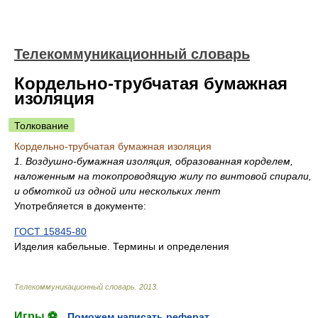
Телекоммуникационный словарь
Кордельно-трубчатая бумажная
изоляция
Толкование
Кордельно-трубчатая бумажная изоляция
1. Воздушно-бумажная изоляция, образованная корделем,
наложенным на токопроводящую жилу по винтовой спирали,
и обмоткой из одной или нескольких лент
Употребляется в документе:
ГОСТ 15845-80
Изделия кабельные. Термины и определения
Телекоммуникационный словарь
.
2013
.
Игры ⚽
Поможем написать реферат