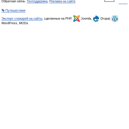
Обратная связь:
Техподдержка
,
Реклама на сайте
👣 Путешествия
Экспорт словарей на сайты
, сделанные на PHP,
Joomla,
Drupal,
WordPress, MODx.