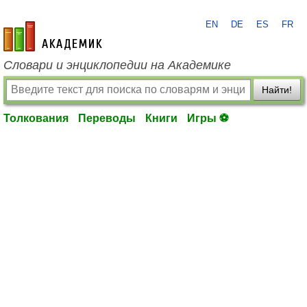
EN
DE
ES
FR
academic.ru
Словари и энциклопедии на Академике
Найти!
Толкования
Переводы
Книги
Игры ⚽