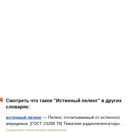
Смотреть что такое "Истинный пеленг" в других
словарях:
истинный пеленг
— Пеленг, отсчитываемый от истинного
меридиана. [ГОСТ 23288 78] Тематики радиопеленгаторы …
Справочник технического переводчика