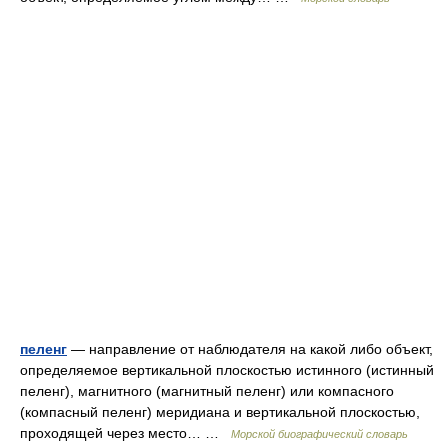
пеленг
— направление от наблюдателя на какой либо объект,
определяемое вертикальной плоскостью истинного (истинный
пеленг), магнитного (магнитный пеленг) или компасного
(компасный пеленг) меридиана и вертикальной плоскостью,
проходящей через место… …
Морской биографический словарь