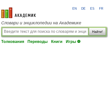
EN
DE
ES
FR
academic.ru
Словари и энциклопедии на Академике
Найти!
Толкования
Переводы
Книги
Игры ⚽