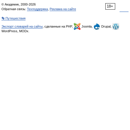
© Академик, 2000-2026
18+
Обратная связь:
Техподдержка
,
Реклама на сайте
👣 Путешествия
Экспорт словарей на сайты
, сделанные на PHP,
Joomla,
Drupal,
WordPress, MODx.