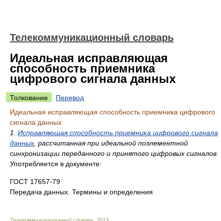
Телекоммуникационный словарь
Идеальная исправляющая
способность приемника
цифрового сигнала данных
Толкование
Перевод
Идеальная исправляющая способность приемника цифрового
сигнала данных
1.
Исправляющая способность приемника цифрового сигнала
данных
, рассчитанная при идеальной поэлементной
синхронизации переданного и принятого цифровых сигналов
Употребляется в документе:
ГОСТ 17657-79
Передача данных. Термины и определения
Телекоммуникационный словарь
.
2013
.