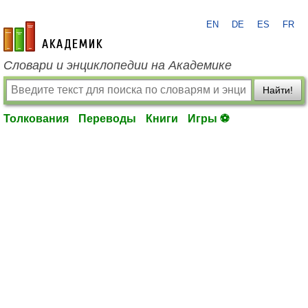
EN
DE
ES
FR
academic.ru
Словари и энциклопедии на Академике
Найти!
Толкования
Переводы
Книги
Игры ⚽