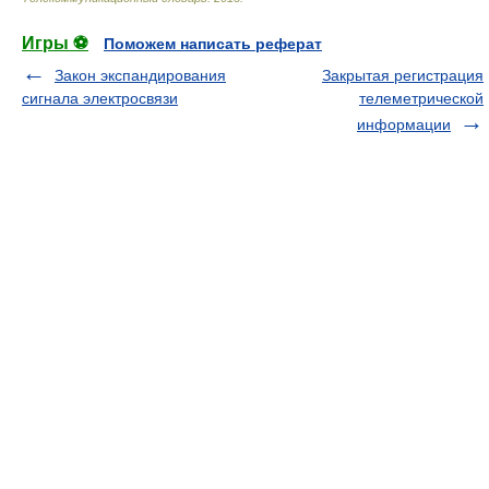
Игры ⚽
Поможем написать реферат
Закон экспандирования
Закрытая регистрация
сигнала электросвязи
телеметрической
информации